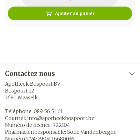
Ajouter au panier
Contactez nous
Apotheek Bospoort BV
Bospoort 12
3680
Maaseik
Téléphone:
089 56 51 61
Courriel:
info@
apotheekbospoort.be
Numéro de licence:
722104
Pharmacien responsable:
Sofie Vandenberghe
Numéro TVA:
BE0426680036