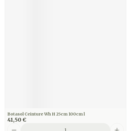
Botasol Ceinture Wh H 25cm 100cm l
41,50 €
Quantité