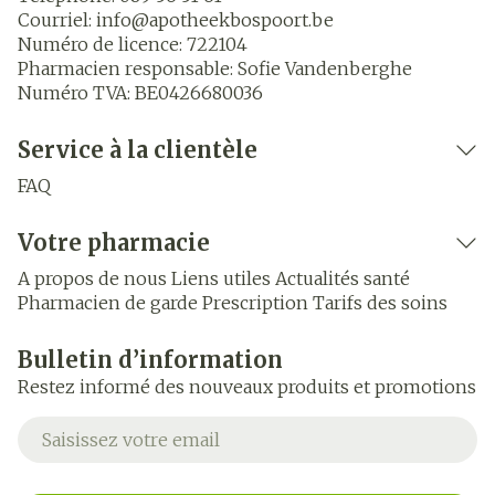
Courriel:
info@
apotheekbospoort.be
Numéro de licence:
722104
Pharmacien responsable:
Sofie Vandenberghe
Numéro TVA:
BE0426680036
Service à la clientèle
FAQ
Votre pharmacie
A propos de nous
Liens utiles
Actualités santé
Pharmacien de garde
Prescription
Tarifs des soins
Bulletin d’information
Restez informé des nouveaux produits et promotions
Adresse mail