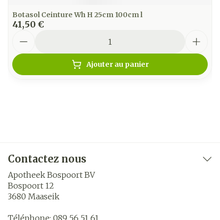
Botasol Ceinture Wh H 25cm 100cm l
41,50 €
Quantité
Ajouter au panier
Contactez nous
Apotheek Bospoort BV
Bospoort 12
3680
Maaseik
Téléphone:
089 56 51 61