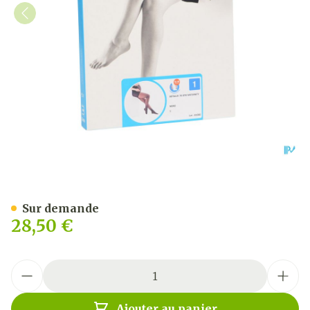
Botalux 70 Maternity Nero
Sur demande
28,50 €
Quantité
Ajouter au panier