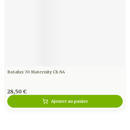
Botalux 70 Maternity Ch N4
28,50 €
Ajouter au panier