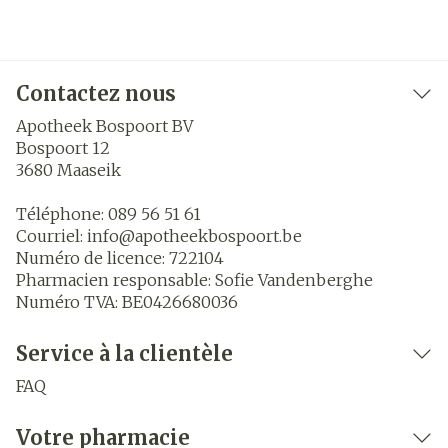
Contactez nous
Apotheek Bospoort BV
Bospoort 12
3680
Maaseik
Téléphone:
089 56 51 61
Courriel:
info@
apotheekbospoort.be
Numéro de licence:
722104
Pharmacien responsable:
Sofie Vandenberghe
Numéro TVA:
BE0426680036
Service à la clientèle
FAQ
Votre pharmacie