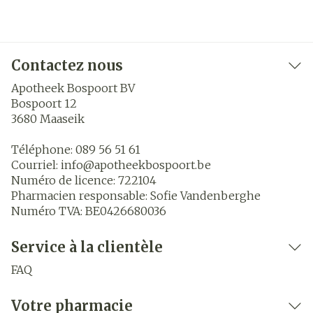
Contactez nous
Apotheek Bospoort BV
Bospoort 12
3680
Maaseik
Téléphone:
089 56 51 61
Courriel:
info@
apotheekbospoort.be
Numéro de licence:
722104
Pharmacien responsable:
Sofie Vandenberghe
Numéro TVA:
BE0426680036
Service à la clientèle
FAQ
Votre pharmacie