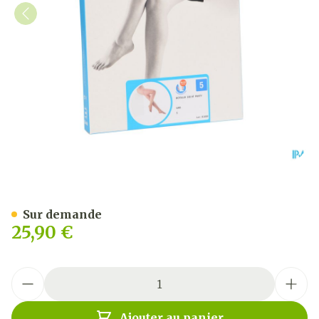
Botalux 140 Panty De Sout
Sur demande
25,90 €
Quantité
Ajouter au panier