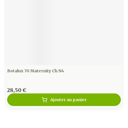
Botalux 70 Maternity Ch N4
28,50 €
Ajouter au panier