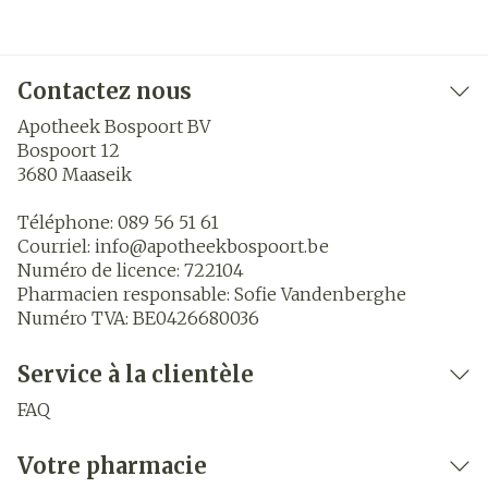
Contactez nous
Apotheek Bospoort BV
Bospoort 12
3680
Maaseik
Téléphone:
089 56 51 61
Courriel:
info@
apotheekbospoort.be
Numéro de licence:
722104
Pharmacien responsable:
Sofie Vandenberghe
Numéro TVA:
BE0426680036
Service à la clientèle
FAQ
Votre pharmacie