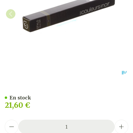
Couleurs De Noir Stylo Yeu
En stock
21,60 €
Quantité