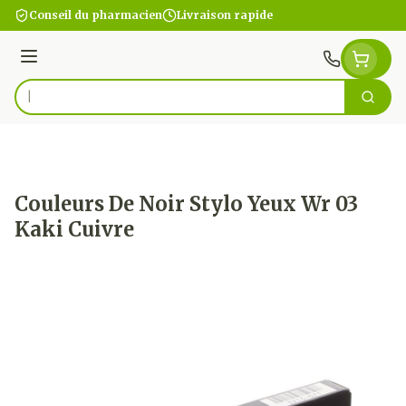
Aller au contenu
Conseil du pharmacien
Livraison rapide
Menu
Cherc
Rechercher
Couleurs De Noir Stylo Yeux Wr 03
Kaki Cuivre