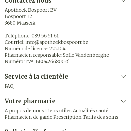
Contactez nous
Apotheek Bospoort BV
Bospoort 12
3680
Maaseik
Téléphone:
089 56 51 61
Courriel:
info@
apotheekbospoort.be
Numéro de licence:
722104
Pharmacien responsable:
Sofie Vandenberghe
Numéro TVA:
BE0426680036
Service à la clientèle
FAQ
Votre pharmacie
A propos de nous
Liens utiles
Actualités santé
Pharmacien de garde
Prescription
Tarifs des soins