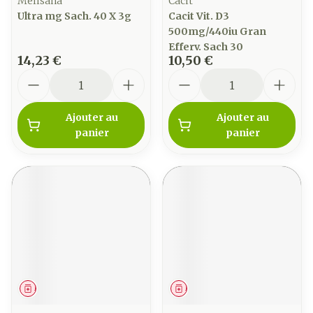
Melisana
Cacit
Ultra mg Sach. 40 X 3g
Cacit Vit. D3
500mg/440iu Gran
Efferv. Sach 30
14,23 €
10,50 €
Quantité
Quantité
Ajouter au
Ajouter au
panier
panier
Médicament
Médicament