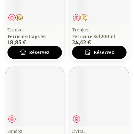
Médicament
Sur prescription
Médicament
Sur prescription
Trenker
Trenker
Ferricure Caps 56
Ferricure Sol 200ml
18,85 €
24,62 €
Réservez
Réservez
Médicament
Médicament
Sandoz
Dvital