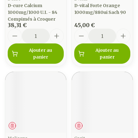
D-cure Calcium
D-vital Forte Orange
1000mg/1000 U.I. - 84
1000mg/880ui Sach 90
Compimés à Croquer
38,31 €
45,00 €
Quantité
Quantité
Ajouter au
Ajouter au
panier
panier
Médicament
Médicament