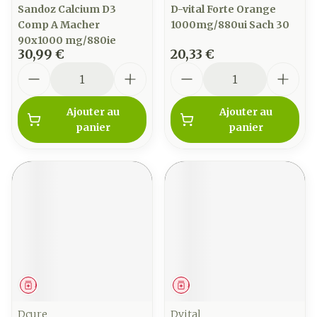
Sandoz Calcium D3
D-vital Forte Orange
Comp A Macher
1000mg/880ui Sach 30
90x1000 mg/880ie
30,99 €
20,33 €
Quantité
Quantité
Ajouter au
Ajouter au
panier
panier
Médicament
Médicament
Dcure
Dvital