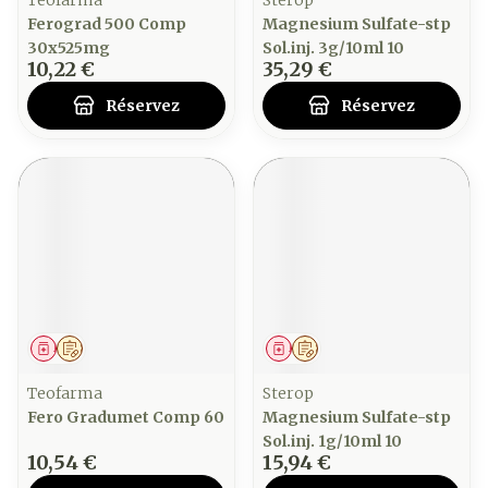
Teofarma
Sterop
Ferograd 500 Comp
Magnesium Sulfate-stp
30x525mg
Sol.inj. 3g/10ml 10
10,22 €
35,29 €
Réservez
Réservez
Médicament
Sur prescription
Médicament
Sur prescription
Teofarma
Sterop
Fero Gradumet Comp 60
Magnesium Sulfate-stp
Sol.inj. 1g/10ml 10
10,54 €
15,94 €