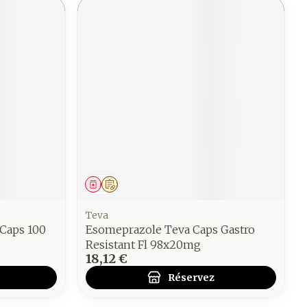
Médicament
Sur prescription
Teva
Caps 100
Esomeprazole Teva Caps Gastro
Resistant Fl 98x20mg
18,12 €
Réservez