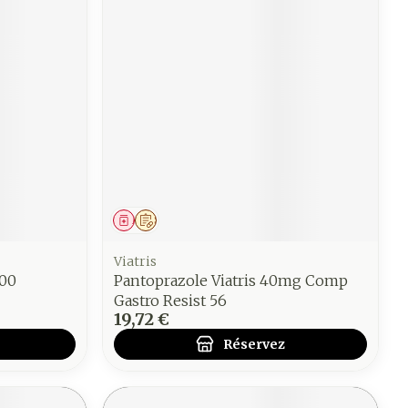
Médicament
Sur prescription
Viatris
00
Pantoprazole Viatris 40mg Comp
Gastro Resist 56
19,72 €
Réservez