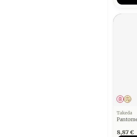
Médica
Sur
Takeda
Pantom
8,87 €