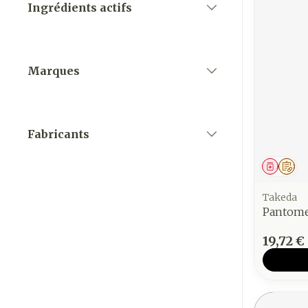
Ingrédients actifs
filter
Marques
filter
Fabricants
filter
Médica
Sur
Takeda
Pantom
19,72 €