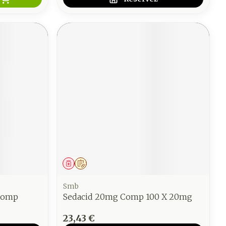
Médicament
Sur prescription
Smb
Comp
Sedacid 20mg Comp 100 X 20mg
23,43 €