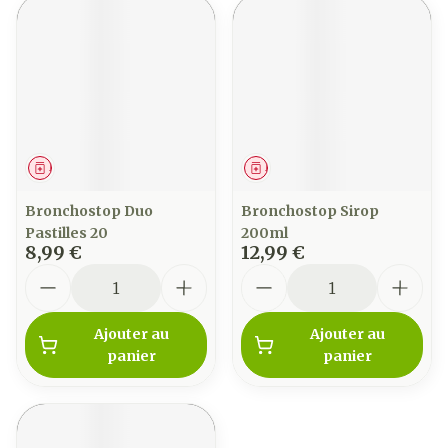
Médicament
Médicament
Bronchostop Duo
Bronchostop Sirop
Pastilles 20
200ml
8,99 €
12,99 €
Quantité
Quantité
Ajouter au
Ajouter au
panier
panier