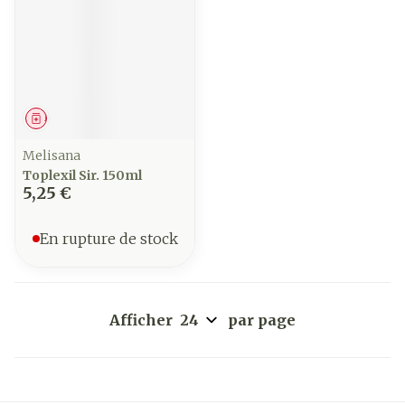
Médicament
Melisana
Toplexil Sir. 150ml
5,25 €
En rupture de stock
Afficher
par page