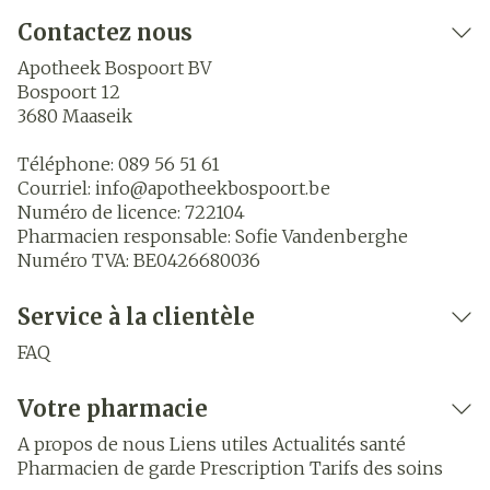
Contactez nous
Apotheek Bospoort BV
Bospoort 12
3680
Maaseik
Téléphone:
089 56 51 61
Courriel:
info@
apotheekbospoort.be
Numéro de licence:
722104
Pharmacien responsable:
Sofie Vandenberghe
Numéro TVA:
BE0426680036
Service à la clientèle
FAQ
Votre pharmacie
A propos de nous
Liens utiles
Actualités santé
Pharmacien de garde
Prescription
Tarifs des soins