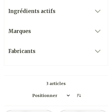
Ingrédients actifs
filter
Marques
filter
Fabricants
filter
3
articles
Trier par: