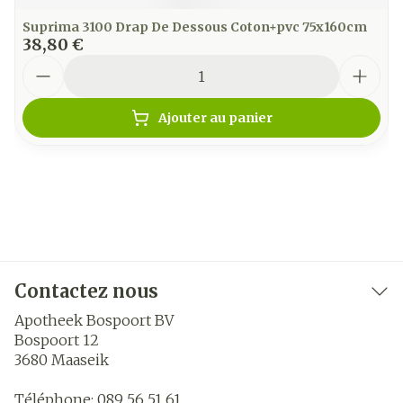
Suprima 3100 Drap De Dessous Coton+pvc 75x160cm
38,80 €
Quantité
Ajouter au panier
Contactez nous
Apotheek Bospoort BV
Bospoort 12
3680
Maaseik
Téléphone:
089 56 51 61