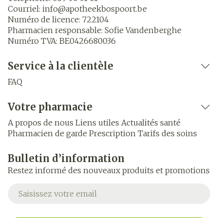
Courriel:
info@
apotheekbospoort.be
Numéro de licence:
722104
Pharmacien responsable:
Sofie Vandenberghe
Numéro TVA:
BE0426680036
Service à la clientèle
FAQ
Votre pharmacie
A propos de nous
Liens utiles
Actualités santé
Pharmacien de garde
Prescription
Tarifs des soins
Bulletin d’information
Restez informé des nouveaux produits et promotions
Adresse mail