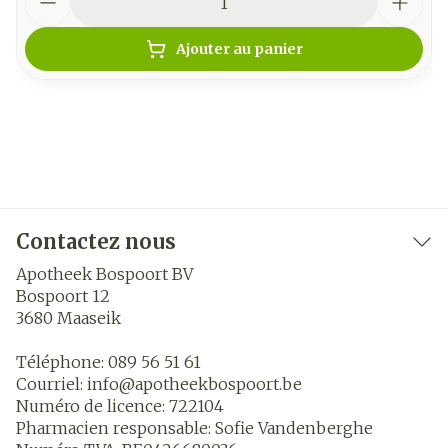
Ajouter au panier
Contactez nous
Apotheek Bospoort BV
Bospoort 12
3680
Maaseik
Téléphone:
089 56 51 61
Courriel:
info@
apotheekbospoort.be
Numéro de licence:
722104
Pharmacien responsable:
Sofie Vandenberghe