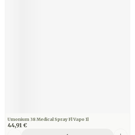
Umonium 38 Medical Spray Fl Vapo 1l
44,91 €
Quantité