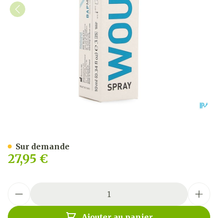
Wound Spray Aerosol 10ml
Sur demande
27,95 €
Quantité
Ajouter au panier