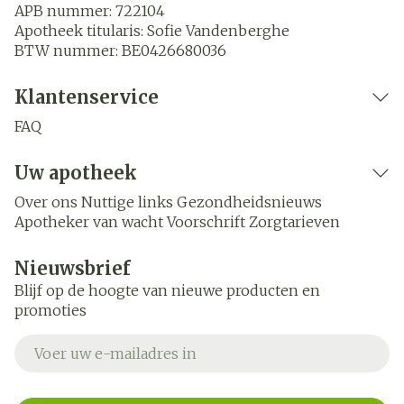
APB nummer:
722104
Apotheek titularis:
Sofie Vandenberghe
BTW nummer:
BE0426680036
Klantenservice
FAQ
Uw apotheek
Over ons
Nuttige links
Gezondheidsnieuws
Apotheker van wacht
Voorschrift
Zorgtarieven
Nieuwsbrief
Blijf op de hoogte van nieuwe producten en
promoties
E-mail adres