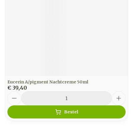
Eucerin A/pigment Nachtcreme 50ml
€ 39,40
Aantal
Bestel