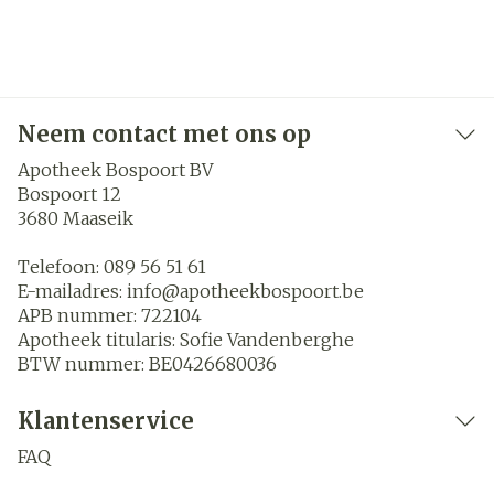
Neem contact met ons op
Apotheek Bospoort BV
Bospoort 12
3680
Maaseik
Telefoon:
089 56 51 61
E-mailadres:
info@
apotheekbospoort.be
APB nummer:
722104
Apotheek titularis:
Sofie Vandenberghe
BTW nummer:
BE0426680036
Klantenservice
FAQ