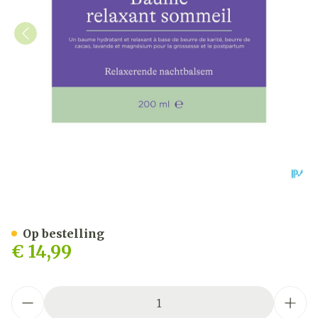
Lansinoh Relaxarende Nec
Op bestelling
€ 14,99
Aantal