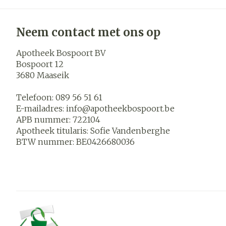
Neem contact met ons op
Apotheek Bospoort BV
Bospoort 12
3680
Maaseik
Telefoon:
089 56 51 61
E-mailadres:
info@
apotheekbospoort.be
APB nummer:
722104
Apotheek titularis:
Sofie Vandenberghe
BTW nummer:
BE0426680036