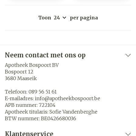
Toon
per pagina
Neem contact met ons op
Apotheek Bospoort BV
Bospoort 12
3680
Maaseik
Telefoon:
089 56 51 61
E-mailadres:
info@
apotheekbospoort.be
APB nummer:
722104
Apotheek titularis:
Sofie Vandenberghe
BTW nummer:
BE0426680036
Klantenservice