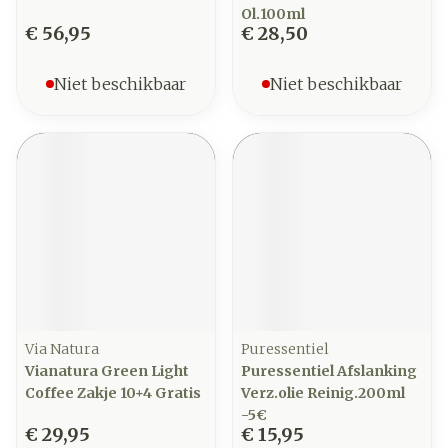
Ol.100ml
€ 56,95
€ 28,50
Niet beschikbaar
Niet beschikbaar
Via Natura
Puressentiel
Vianatura Green Light
Puressentiel Afslanking
Coffee Zakje 10+4 Gratis
Verz.olie Reinig.200ml
-5€
€ 29,95
€ 15,95