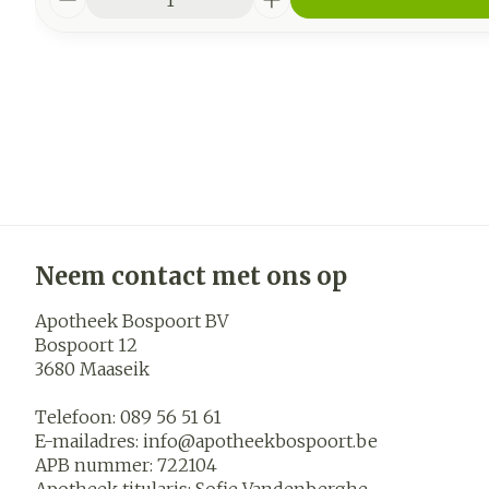
Neem contact met ons op
Apotheek Bospoort BV
Bospoort 12
3680
Maaseik
Telefoon:
089 56 51 61
E-mailadres:
info@
apotheekbospoort.be
APB nummer:
722104