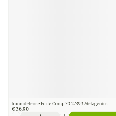
Immudefense Forte Comp 30 27399 Metagenics
€ 36,90
Aantal