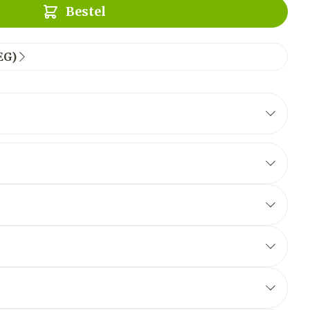
Bestel
EG)