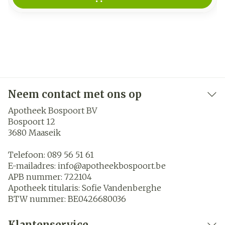
Neem contact met ons op
Apotheek Bospoort BV
Bospoort 12
3680
Maaseik
Telefoon:
089 56 51 61
E-mailadres:
info@
apotheekbospoort.be
APB nummer:
722104
Apotheek titularis:
Sofie Vandenberghe
BTW nummer:
BE0426680036
Klantenservice