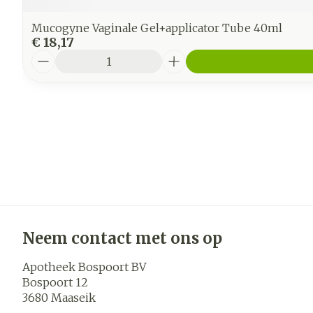
Mucogyne Vaginale Gel+applicator Tube 40ml
€ 18,17
Aantal
Neem contact met ons op
Apotheek Bospoort BV
Bospoort 12
3680
Maaseik