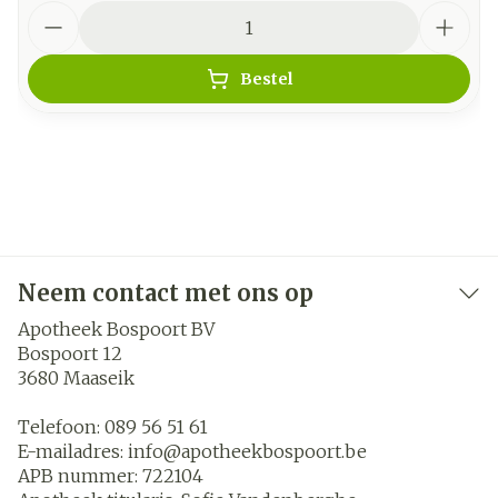
Aantal
Bestel
Neem contact met ons op
Apotheek Bospoort BV
Bospoort 12
3680
Maaseik
Telefoon:
089 56 51 61
E-mailadres:
info@
apotheekbospoort.be
APB nummer:
722104