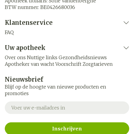
Apotheek titularis:
Sofie Vandenberghe
BTW nummer:
BE0426680036
Klantenservice
FAQ
Uw apotheek
Over ons
Nuttige links
Gezondheidsnieuws
Apotheker van wacht
Voorschrift
Zorgtarieven
Nieuwsbrief
Blijf op de hoogte van nieuwe producten en
promoties
E-mail adres
Inschrijven