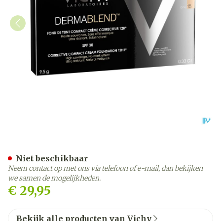
Vichy Fdt Dermablend Com
Niet beschikbaar
Neem contact op met ons via telefoon of e-mail, dan bekijken
we samen de mogelijkheden.
€ 29,95
Bekijk alle producten van Vichy