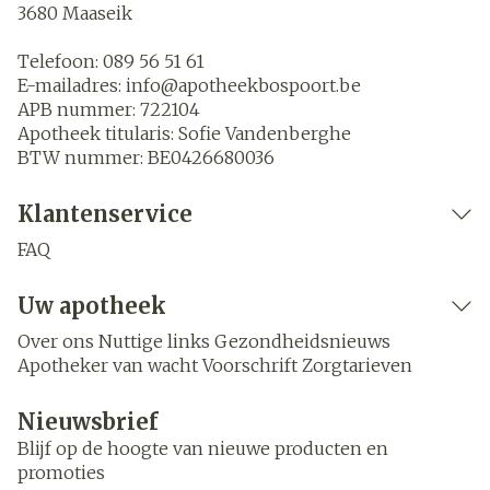
3680
Maaseik
Telefoon:
089 56 51 61
E-mailadres:
info@
apotheekbospoort.be
APB nummer:
722104
Apotheek titularis:
Sofie Vandenberghe
BTW nummer:
BE0426680036
Klantenservice
FAQ
Uw apotheek
Over ons
Nuttige links
Gezondheidsnieuws
Apotheker van wacht
Voorschrift
Zorgtarieven
Nieuwsbrief
Blijf op de hoogte van nieuwe producten en
promoties