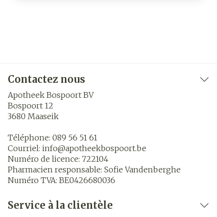
Contactez nous
Apotheek Bospoort BV
Bospoort 12
3680
Maaseik
Téléphone:
089 56 51 61
Courriel:
info@
apotheekbospoort.be
Numéro de licence:
722104
Pharmacien responsable:
Sofie Vandenberghe
Numéro TVA:
BE0426680036
Service à la clientèle