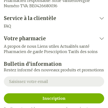
Pharmacien responsable:
Sofie Vandenberghe
Numéro TVA:
BE0426680036
Service à la clientèle
FAQ
Votre pharmacie
A propos de nous
Liens utiles
Actualités santé
Pharmacien de garde
Prescription
Tarifs des soins
Bulletin d’information
Restez informé des nouveaux produits et promotions
Adresse mail
Inscription