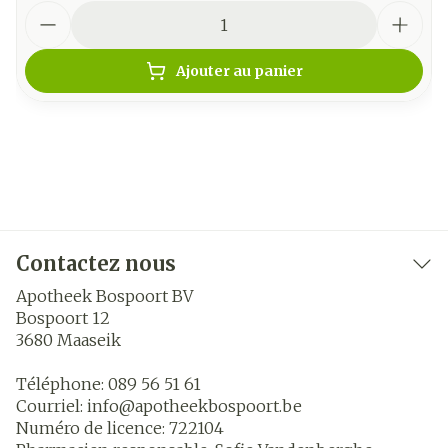
Quantité
Ajouter au panier
Contactez nous
Apotheek Bospoort BV
Bospoort 12
3680
Maaseik
Téléphone:
089 56 51 61
Courriel:
info@
apotheekbospoort.be
Numéro de licence:
722104