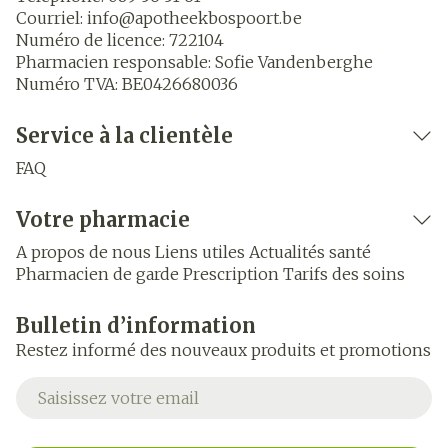
Courriel:
info@
apotheekbospoort.be
Numéro de licence:
722104
Pharmacien responsable:
Sofie Vandenberghe
Numéro TVA:
BE0426680036
Service à la clientèle
FAQ
Votre pharmacie
A propos de nous
Liens utiles
Actualités santé
Pharmacien de garde
Prescription
Tarifs des soins
Bulletin d’information
Restez informé des nouveaux produits et promotions
Adresse mail