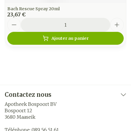
Bach Rescue Spray 20ml
23,67 €
Quantité
Ajouter au panier
Contactez nous
Apotheek Bospoort BV
Bospoort 12
3680
Maaseik
Téléphone:
089 56 51 61