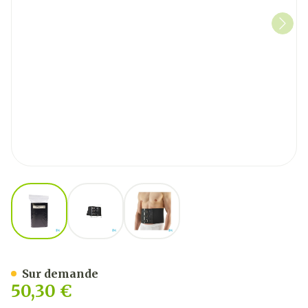
View larger image
View larger image
View larger image
Bota Ceinture H 20cm Noi
Sur demande
50,30 €