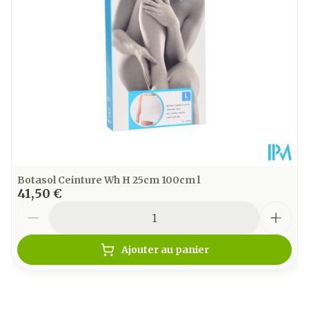
Paquet
Température ambiante (15°C -
Préservation
25°C)
Botasol Ceinture Wh H 25cm 100cm l
41,50 €
Quantité
Ajouter au panier