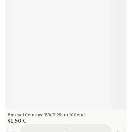
Botasol Ceinture Wh H 25cm 100cm l
41,50 €
Quantité