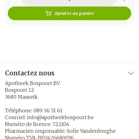
Ajouter au panier
Contactez nous
Apotheek Bospoort BV
Bospoort 12
3680
Maaseik
Téléphone:
089 56 51 61
Courriel:
info@
apotheekbospoort.be
Numéro de licence:
722104
Pharmacien responsable:
Sofie Vandenberghe
Numéro TVA:
BE0426680036