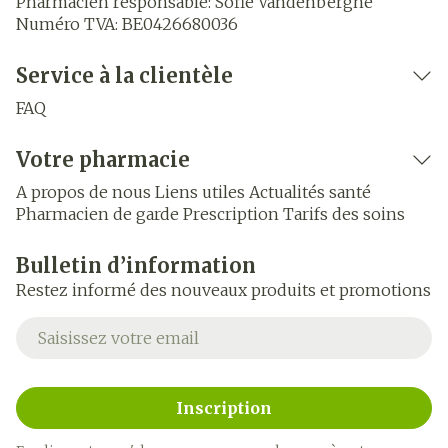
Pharmacien responsable:
Sofie Vandenberghe
Numéro TVA:
BE0426680036
Service à la clientèle
FAQ
Votre pharmacie
A propos de nous
Liens utiles
Actualités santé
Pharmacien de garde
Prescription
Tarifs des soins
Bulletin d’information
Restez informé des nouveaux produits et promotions
Adresse mail
Inscription