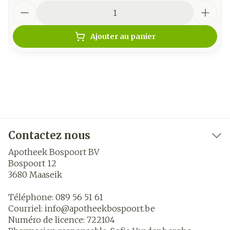
Quantité
Ajouter au panier
Contactez nous
Apotheek Bospoort BV
Bospoort 12
3680
Maaseik
Téléphone:
089 56 51 61
Courriel:
info@
apotheekbospoort.be
Numéro de licence:
722104