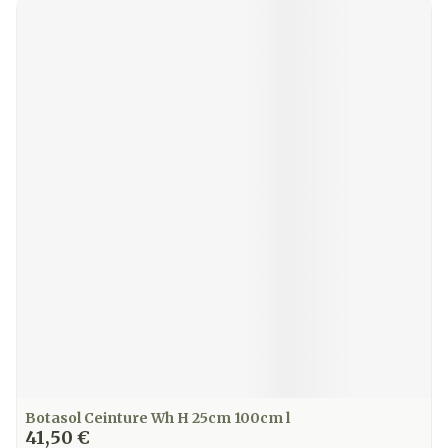
Botasol Ceinture Wh H 25cm 100cm l
41,50 €