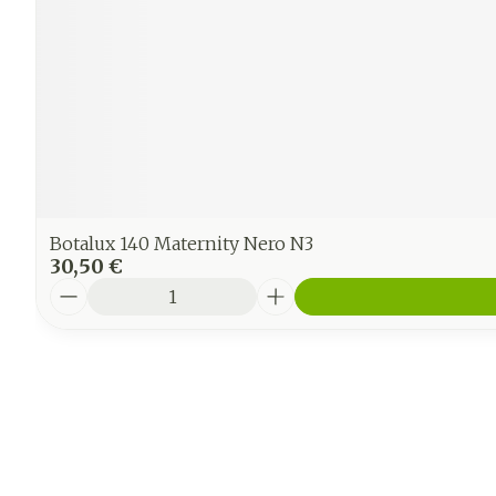
Botalux 140 Maternity Nero N3
30,50 €
Quantité