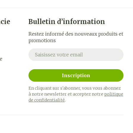
cie
Bulletin d’information
Restez informé des nouveaux produits et
promotions
Adresse mail
e
Inscription
En cliquant sur s'abonner, vous vous abonnez
à notre newsletter et acceptez notre
politique
de confidentialité
.