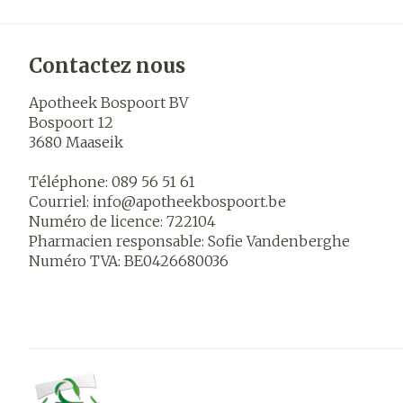
Contactez nous
Apotheek Bospoort BV
Bospoort 12
3680
Maaseik
Téléphone:
089 56 51 61
Courriel:
info@
apotheekbospoort.be
Numéro de licence:
722104
Pharmacien responsable:
Sofie Vandenberghe
Numéro TVA:
BE0426680036