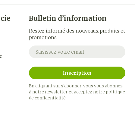
cie
Bulletin d’information
Restez informé des nouveaux produits et
promotions
Adresse mail
e
Inscription
En cliquant sur s'abonner, vous vous abonnez
à notre newsletter et acceptez notre
politique
de confidentialité
.