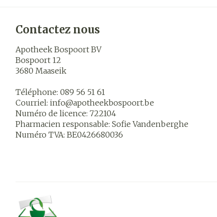
Contactez nous
Apotheek Bospoort BV
Bospoort 12
3680
Maaseik
Téléphone:
089 56 51 61
Courriel:
info@
apotheekbospoort.be
Numéro de licence:
722104
Pharmacien responsable:
Sofie Vandenberghe
Numéro TVA:
BE0426680036