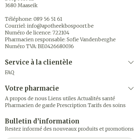
3680
Maaseik
Téléphone:
089 56 51 61
Courriel:
info@
apotheekbospoort.be
Numéro de licence:
722104
Pharmacien responsable:
Sofie Vandenberghe
Numéro TVA:
BE0426680036
Service à la clientèle
FAQ
Votre pharmacie
A propos de nous
Liens utiles
Actualités santé
Pharmacien de garde
Prescription
Tarifs des soins
Bulletin d’information
Restez informé des nouveaux produits et promotions