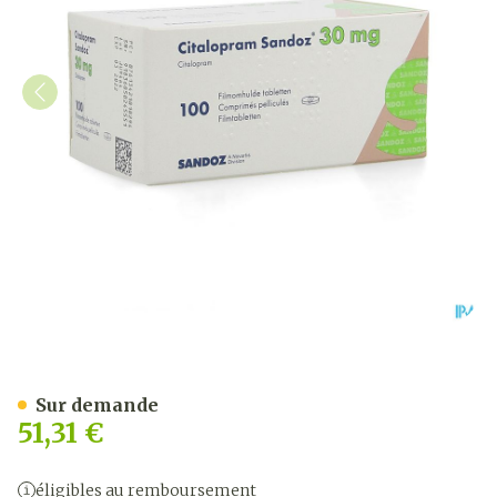
Citalopram Sandoz Comp 
Sur demande
51,31 €
éligibles au remboursement