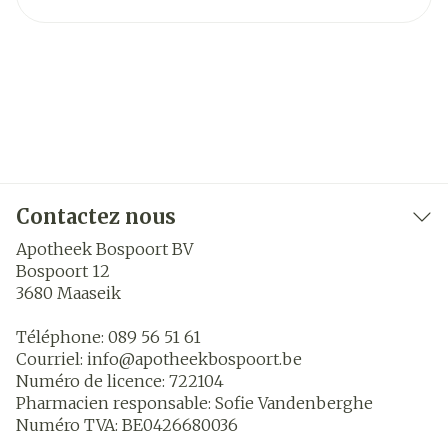
Contactez nous
Apotheek Bospoort BV
Bospoort 12
3680
Maaseik
Téléphone:
089 56 51 61
Courriel:
info@
apotheekbospoort.be
Numéro de licence:
722104
Pharmacien responsable:
Sofie Vandenberghe
Numéro TVA:
BE0426680036