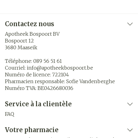
Contactez nous
Apotheek Bospoort BV
Bospoort 12
3680
Maaseik
Téléphone:
089 56 51 61
Courriel:
info@
apotheekbospoort.be
Numéro de licence:
722104
Pharmacien responsable:
Sofie Vandenberghe
Numéro TVA:
BE0426680036
Service à la clientèle
FAQ
Votre pharmacie