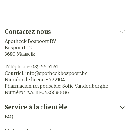
Contactez nous
Apotheek Bospoort BV
Bospoort 12
3680
Maaseik
Téléphone:
089 56 51 61
Courriel:
info@
apotheekbospoort.be
Numéro de licence:
722104
Pharmacien responsable:
Sofie Vandenberghe
Numéro TVA:
BE0426680036
Service à la clientèle
FAQ