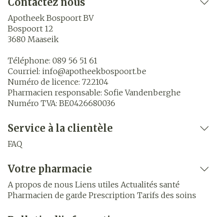
Contactez nous
Apotheek Bospoort BV
Bospoort 12
3680
Maaseik
Téléphone:
089 56 51 61
Courriel:
info@
apotheekbospoort.be
Numéro de licence:
722104
Pharmacien responsable:
Sofie Vandenberghe
Numéro TVA:
BE0426680036
Service à la clientèle
FAQ
Votre pharmacie
A propos de nous
Liens utiles
Actualités santé
Pharmacien de garde
Prescription
Tarifs des soins