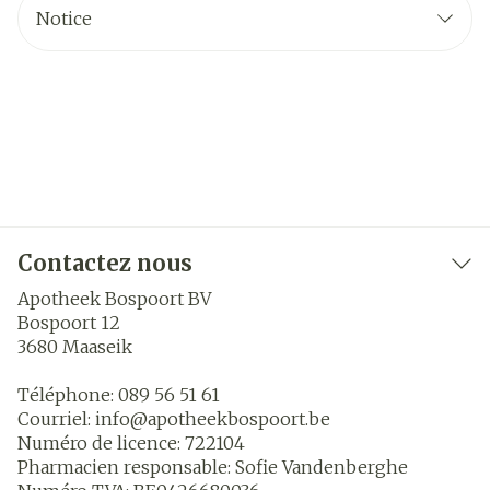
Notice
Contactez nous
Apotheek Bospoort BV
Bospoort 12
3680
Maaseik
Téléphone:
089 56 51 61
Courriel:
info@
apotheekbospoort.be
Numéro de licence:
722104
Pharmacien responsable:
Sofie Vandenberghe