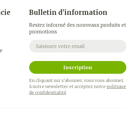
cie
Bulletin d’information
Restez informé des nouveaux produits et
promotions
Adresse mail
e
Inscription
En cliquant sur s'abonner, vous vous abonnez
à notre newsletter et acceptez notre
politique
de confidentialité
.