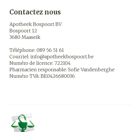
Contactez nous
Apotheek Bospoort BV
Bospoort 12
3680
Maaseik
Téléphone:
089 56 51 61
Courriel:
info@
apotheekbospoort.be
Numéro de licence:
722104
Pharmacien responsable:
Sofie Vandenberghe
Numéro TVA:
BE0426680036