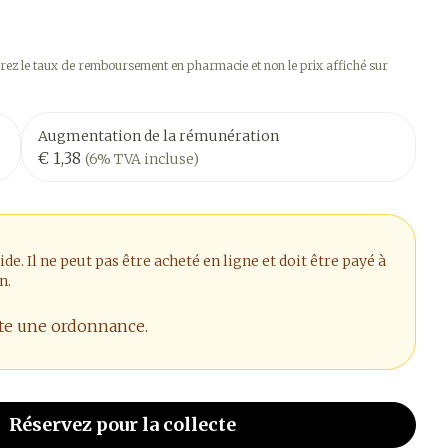
ez le taux de remboursement en pharmacie et non le prix affiché sur
Augmentation de la rémunération
€ 1,38
(6% TVA incluse)
. Il ne peut pas être acheté en ligne et doit être payé à
n.
ite une ordonnance.
Réservez
pour la collecte