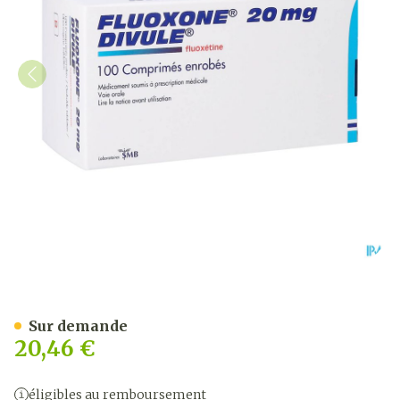
Fluoxone Divule 20mg Com
Sur demande
20,46 €
éligibles au remboursement