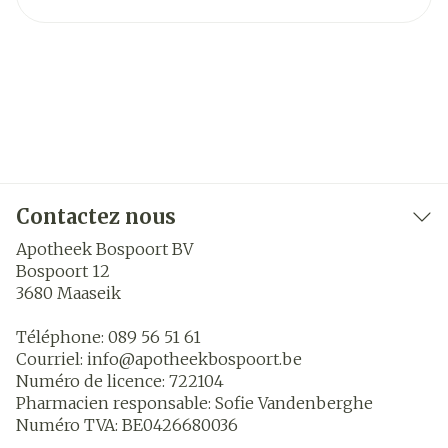
Contactez nous
Apotheek Bospoort BV
Bospoort 12
3680
Maaseik
Téléphone:
089 56 51 61
Courriel:
info@
apotheekbospoort.be
Numéro de licence:
722104
Pharmacien responsable:
Sofie Vandenberghe
Numéro TVA:
BE0426680036