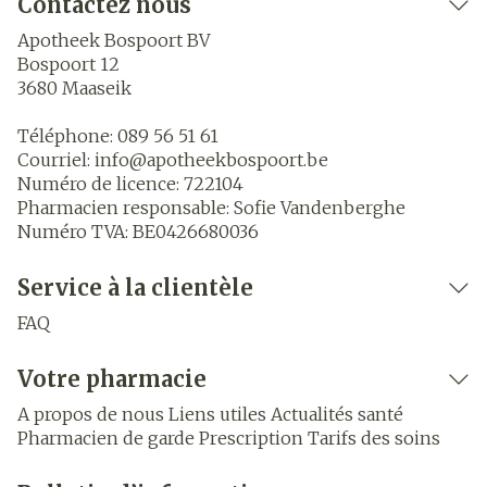
Contactez nous
Apotheek Bospoort BV
Bospoort 12
3680
Maaseik
Téléphone:
089 56 51 61
Courriel:
info@
apotheekbospoort.be
Numéro de licence:
722104
Pharmacien responsable:
Sofie Vandenberghe
Numéro TVA:
BE0426680036
Service à la clientèle
FAQ
Votre pharmacie
A propos de nous
Liens utiles
Actualités santé
Pharmacien de garde
Prescription
Tarifs des soins