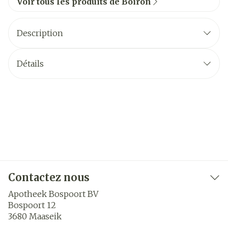
Voir tous les produits de Boiron
Description
Détails
Contactez nous
Apotheek Bospoort BV
Bospoort 12
3680
Maaseik