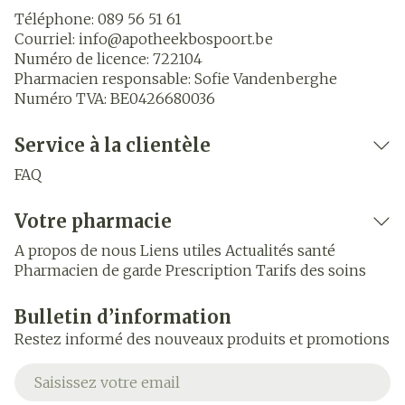
Téléphone:
089 56 51 61
Courriel:
info@
apotheekbospoort.be
Numéro de licence:
722104
Pharmacien responsable:
Sofie Vandenberghe
Numéro TVA:
BE0426680036
Service à la clientèle
FAQ
Votre pharmacie
A propos de nous
Liens utiles
Actualités santé
Pharmacien de garde
Prescription
Tarifs des soins
Bulletin d’information
Restez informé des nouveaux produits et promotions
Adresse mail