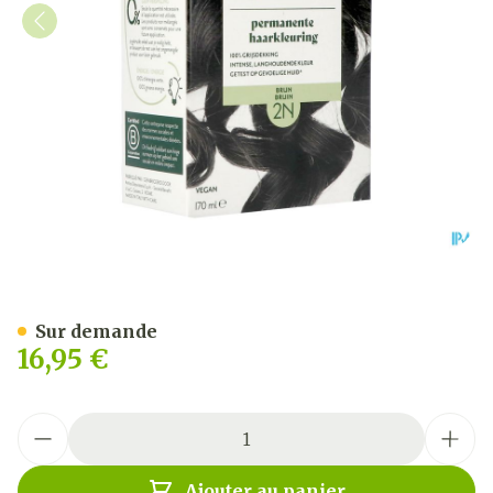
Herbatint 2n Brun 170ml
Sur demande
16,95 €
Quantité
Ajouter au panier