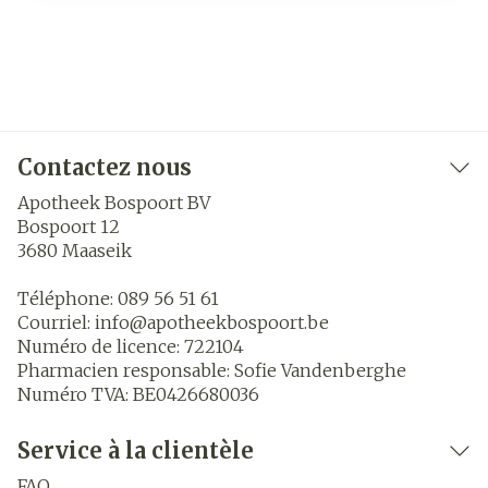
Contactez nous
Apotheek Bospoort BV
Bospoort 12
3680
Maaseik
Téléphone:
089 56 51 61
Courriel:
info@
apotheekbospoort.be
Numéro de licence:
722104
Pharmacien responsable:
Sofie Vandenberghe
Numéro TVA:
BE0426680036
Service à la clientèle
FAQ