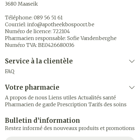
3680
Maaseik
Téléphone:
089 56 51 61
Courriel:
info@
apotheekbospoort.be
Numéro de licence:
722104
Pharmacien responsable:
Sofie Vandenberghe
Numéro TVA:
BE0426680036
Service à la clientèle
FAQ
Votre pharmacie
A propos de nous
Liens utiles
Actualités santé
Pharmacien de garde
Prescription
Tarifs des soins
Bulletin d’information
Restez informé des nouveaux produits et promotions
Adresse mail