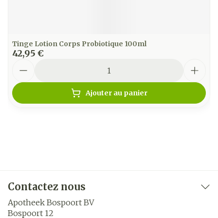
Tinge Lotion Corps Probiotique 100ml
42,95 €
Quantité
Ajouter au panier
Contactez nous
Apotheek Bospoort BV
Bospoort 12