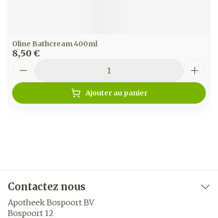
Oline Bathcream 400ml
8,50 €
Quantité
Ajouter au panier
Contactez nous
Apotheek Bospoort BV
Bospoort 12