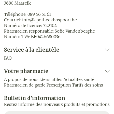
3680
Maaseik
Téléphone:
089 56 51 61
Courriel:
info@
apotheekbospoort.be
Numéro de licence:
722104
Pharmacien responsable:
Sofie Vandenberghe
Numéro TVA:
BE0426680036
Service à la clientèle
FAQ
Votre pharmacie
A propos de nous
Liens utiles
Actualités santé
Pharmacien de garde
Prescription
Tarifs des soins
Bulletin d’information
Restez informé des nouveaux produits et promotions
Adresse mail