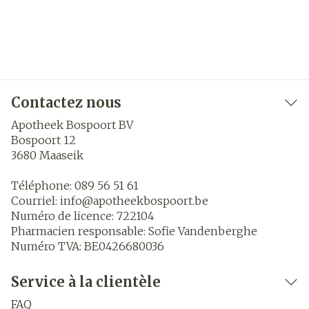
Contactez nous
Apotheek Bospoort BV
Bospoort 12
3680
Maaseik
Téléphone:
089 56 51 61
Courriel:
info@
apotheekbospoort.be
Numéro de licence:
722104
Pharmacien responsable:
Sofie Vandenberghe
Numéro TVA:
BE0426680036
Service à la clientèle
FAQ