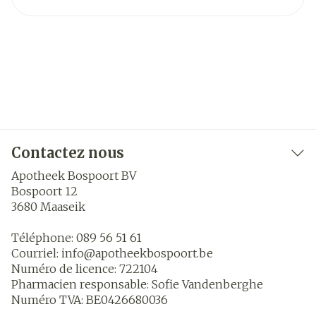
Contactez nous
Apotheek Bospoort BV
Bospoort 12
3680
Maaseik
Téléphone:
089 56 51 61
Courriel:
info@
apotheekbospoort.be
Numéro de licence:
722104
Pharmacien responsable:
Sofie Vandenberghe
Numéro TVA:
BE0426680036