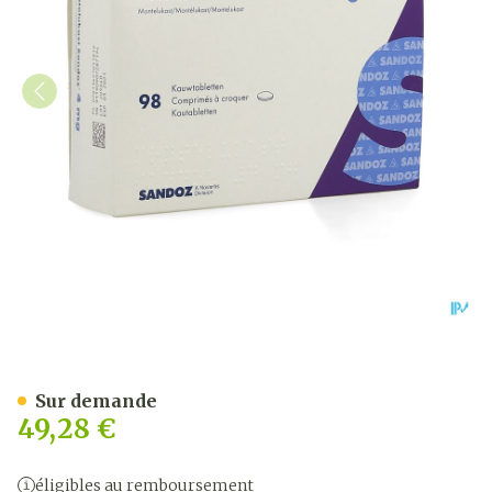
Montelukast Sandoz Comp 
Sur demande
49,28 €
éligibles au remboursement