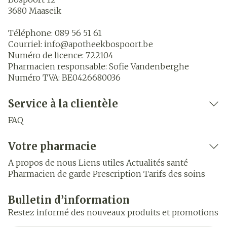
3680
Maaseik
Téléphone:
089 56 51 61
Courriel:
info@
apotheekbospoort.be
Numéro de licence:
722104
Pharmacien responsable:
Sofie Vandenberghe
Numéro TVA:
BE0426680036
Service à la clientèle
FAQ
Votre pharmacie
A propos de nous
Liens utiles
Actualités santé
Pharmacien de garde
Prescription
Tarifs des soins
Bulletin d’information
Restez informé des nouveaux produits et promotions