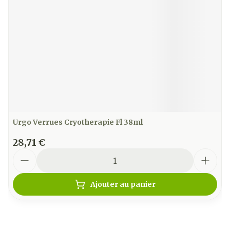
Urgo Verrues Cryotherapie Fl 38ml
28,71 €
Quantité
Ajouter au panier