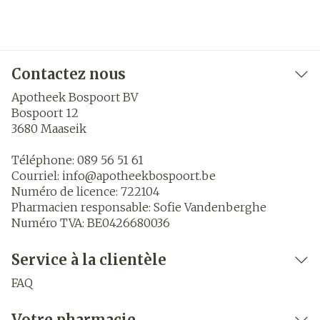
Contactez nous
Apotheek Bospoort BV
Bospoort 12
3680
Maaseik
Téléphone:
089 56 51 61
Courriel:
info@
apotheekbospoort.be
Numéro de licence:
722104
Pharmacien responsable:
Sofie Vandenberghe
Numéro TVA:
BE0426680036
Service à la clientèle
FAQ
Votre pharmacie