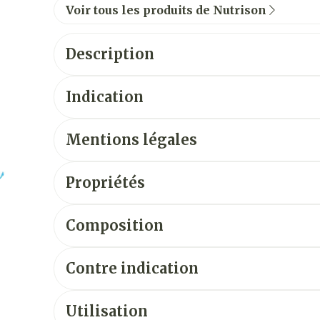
Voir tous les produits de Nutrison
Description
Indication
Mentions légales
Propriétés
Composition
Contre indication
Utilisation