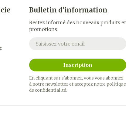
cie
Bulletin d’information
Restez informé des nouveaux produits et
promotions
Adresse mail
e
Inscription
En cliquant sur s'abonner, vous vous abonnez
à notre newsletter et acceptez notre
politique
de confidentialité
.