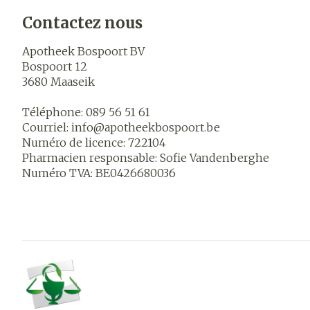
Contactez nous
Apotheek Bospoort BV
Bospoort 12
3680
Maaseik
Téléphone:
089 56 51 61
Courriel:
info@
apotheekbospoort.be
Numéro de licence:
722104
Pharmacien responsable:
Sofie Vandenberghe
Numéro TVA:
BE0426680036