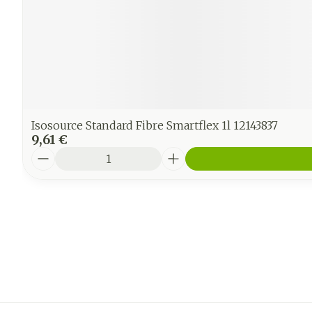
Isosource Standard Fibre Smartflex 1l 12143837
9,61 €
Quantité