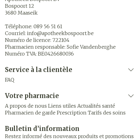
Bospoort 12
3680
Maaseik
Téléphone:
089 56 51 61
Courriel:
info@
apotheekbospoort.be
Numéro de licence:
722104
Pharmacien responsable:
Sofie Vandenberghe
Numéro TVA:
BE0426680036
Service à la clientèle
FAQ
Votre pharmacie
A propos de nous
Liens utiles
Actualités santé
Pharmacien de garde
Prescription
Tarifs des soins
Bulletin d’information
Restez informé des nouveaux produits et promotions