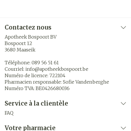
Contactez nous
Apotheek Bospoort BV
Bospoort 12
3680
Maaseik
Téléphone:
089 56 51 61
Courriel:
info@
apotheekbospoort.be
Numéro de licence:
722104
Pharmacien responsable:
Sofie Vandenberghe
Numéro TVA:
BE0426680036
Service à la clientèle
FAQ
Votre pharmacie