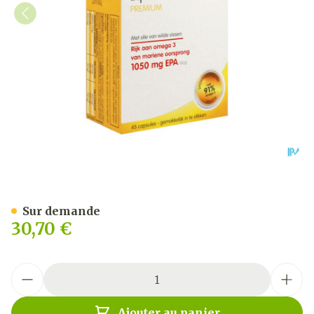
Om3 Emotion Blister Caps 
Sur demande
30,70 €
Quantité
Ajouter au panier