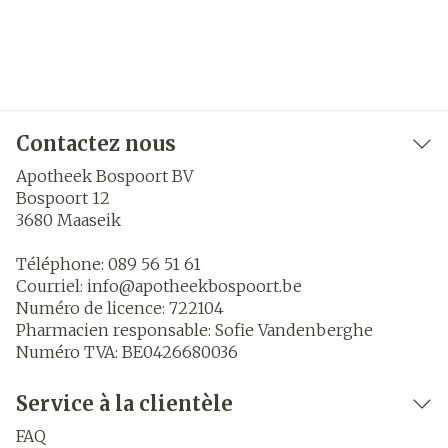
Contactez nous
Apotheek Bospoort BV
Bospoort 12
3680
Maaseik
Téléphone:
089 56 51 61
Courriel:
info@
apotheekbospoort.be
Numéro de licence:
722104
Pharmacien responsable:
Sofie Vandenberghe
Numéro TVA:
BE0426680036
Service à la clientèle
FAQ