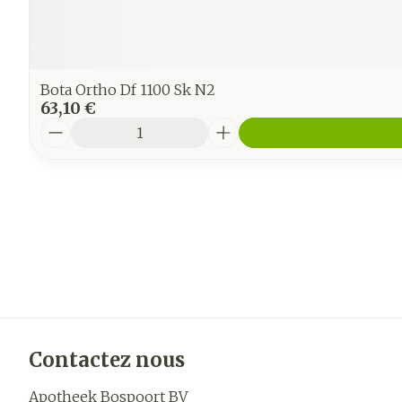
Bota Ortho Df 1100 Sk N2
63,10 €
Quantité
Contactez nous
Apotheek Bospoort BV