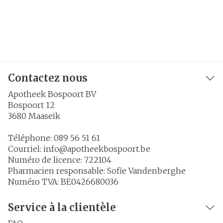
Contactez nous
Apotheek Bospoort BV
Bospoort 12
3680
Maaseik
Téléphone:
089 56 51 61
Courriel:
info@
apotheekbospoort.be
Numéro de licence:
722104
Pharmacien responsable:
Sofie Vandenberghe
Numéro TVA:
BE0426680036
Service à la clientèle